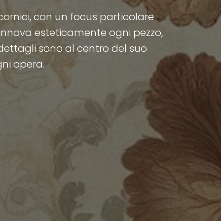
 cornici, con un focus particolare
 rinnova esteticamente ogni pezzo,
 dettagli sono al centro del suo
gni opera.