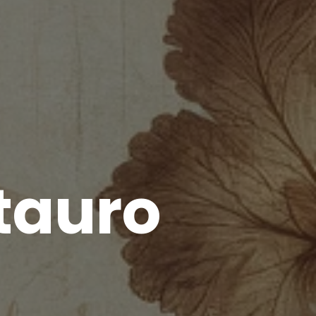
tauro