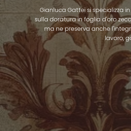
Gianluca Gattei si specializza in
sulla doratura in foglia d'oro ze
ma ne preserva anche l'integrit
lavoro, g