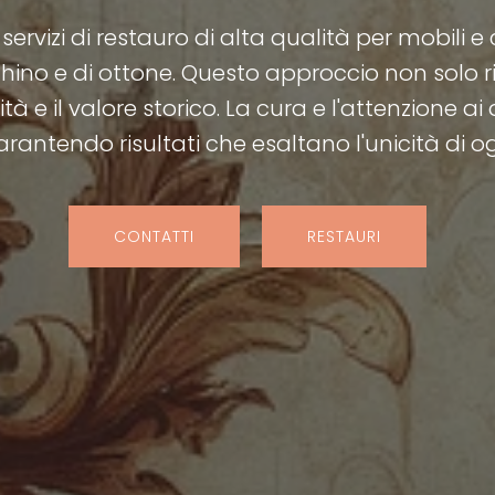
 servizi di restauro di alta qualità per mobili e
cchino e di ottone. Questo approccio non solo
à e il valore storico. La cura e l'attenzione ai
arantendo risultati che esaltano l'unicità di o
CONTATTI
RESTAURI