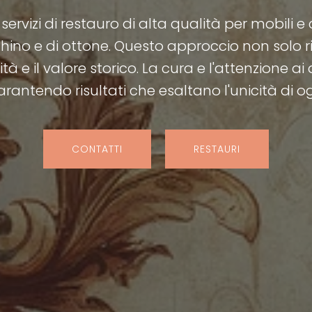
 servizi di restauro di alta qualità per mobili e
cchino e di ottone. Questo approccio non solo
à e il valore storico. La cura e l'attenzione ai
arantendo risultati che esaltano l'unicità di o
CONTATTI
RESTAURI