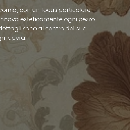
 cornici, con un focus particolare
 rinnova esteticamente ogni pezzo,
 dettagli sono al centro del suo
gni opera.