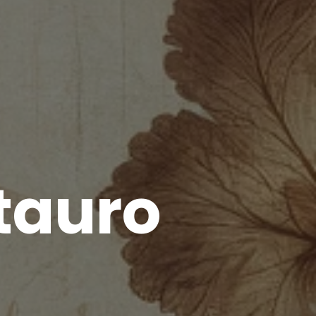
tauro