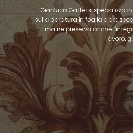
Gianluca Gattei si specializza in
sulla doratura in foglia d'oro ze
ma ne preserva anche l'integrit
lavoro, g