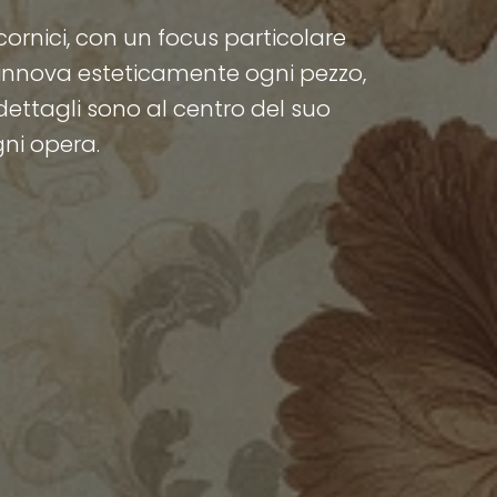
 cornici, con un focus particolare
 rinnova esteticamente ogni pezzo,
 dettagli sono al centro del suo
gni opera.