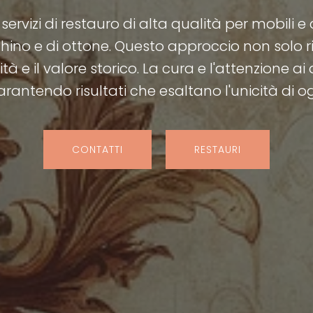
 servizi di restauro di alta qualità per mobili e
cchino e di ottone. Questo approccio non solo
à e il valore storico. La cura e l'attenzione ai
arantendo risultati che esaltano l'unicità di o
CONTATTI
RESTAURI