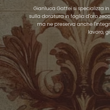
Gianluca Gattei si specializza in
sulla doratura in foglia d'oro ze
ma ne preserva anche l'integrit
lavoro, g