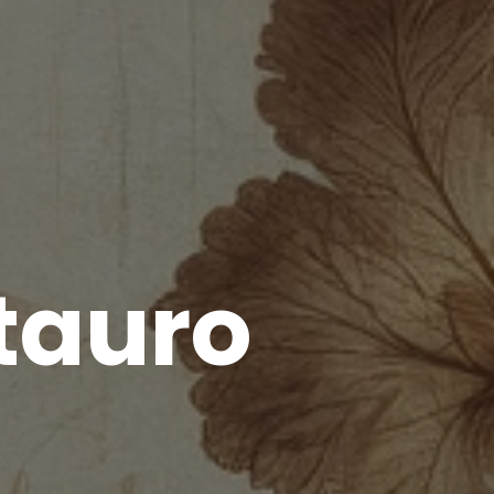
tauro