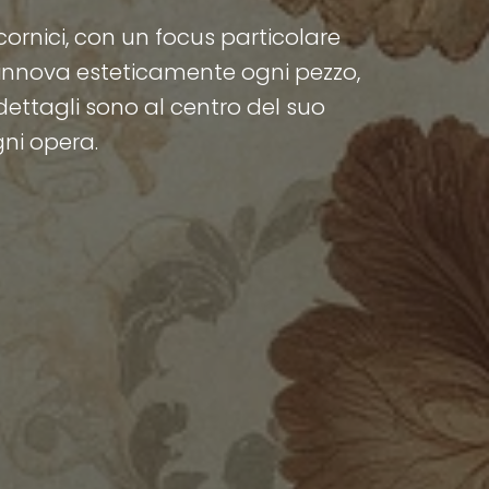
 cornici, con un focus particolare
 rinnova esteticamente ogni pezzo,
 dettagli sono al centro del suo
gni opera.