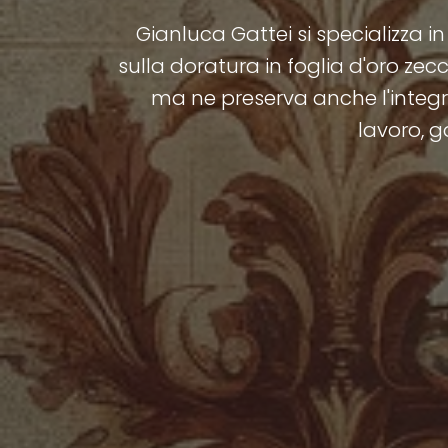
Gianluca Gattei si specializza in
sulla doratura in foglia d'oro ze
ma ne preserva anche l'integrit
lavoro, g