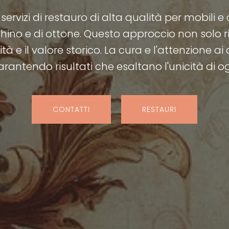
 servizi di restauro di alta qualità per mobili e
cchino e di ottone. Questo approccio non solo
à e il valore storico. La cura e l'attenzione ai
arantendo risultati che esaltano l'unicità di o
CONTATTI
RESTAURI