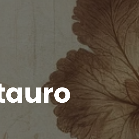
tauro