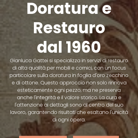
Doratura e
Restauro
dal 1960
Gianluca Gattei si specializza in servizi di restauro
di alta qualità per mobili e cornici, con un focus
particolare sulla doratura in foglia d'oro zecchino
e di ottone. Questo approccio non solo rinnova
esteticamente ogni pezzo, ma ne preserva
anche l'integrità e il valore storico. La cura e
l'attenzione ai dettagli sono al centro del suo
lavoro, garantendo risultati che esaltano l'unicità
di ogni opera.